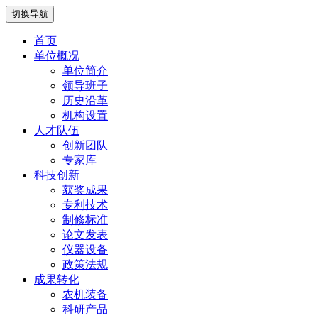
切换导航
首页
单位概况
单位简介
领导班子
历史沿革
机构设置
人才队伍
创新团队
专家库
科技创新
获奖成果
专利技术
制修标准
论文发表
仪器设备
政策法规
成果转化
农机装备
科研产品