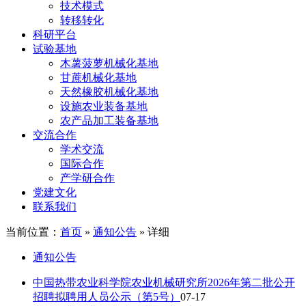
技术模式
转移转化
科研平台
试验基地
木薯菠萝机械化基地
甘蔗机械化基地
天然橡胶机械化基地
设施农业装备基地
农产品加工装备基地
交流合作
学术交流
国际合作
产学研合作
党建文化
联系我们
当前位置：
首页
»
通知公告
» 详细
通知公告
中国热带农业科学院农业机械研究所2026年第二批公开
招聘拟聘用人员公示（第5号）
07-17