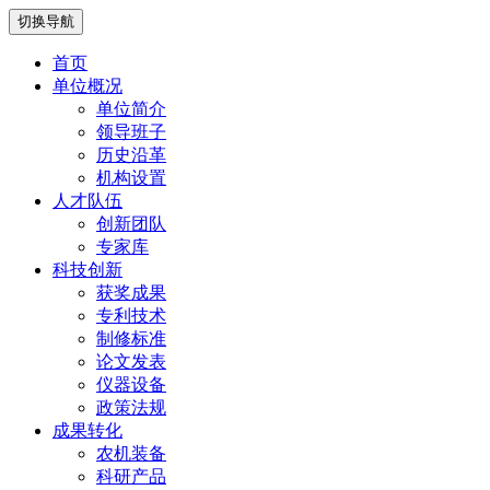
切换导航
首页
单位概况
单位简介
领导班子
历史沿革
机构设置
人才队伍
创新团队
专家库
科技创新
获奖成果
专利技术
制修标准
论文发表
仪器设备
政策法规
成果转化
农机装备
科研产品