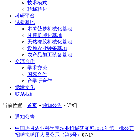
技术模式
转移转化
科研平台
试验基地
木薯菠萝机械化基地
甘蔗机械化基地
天然橡胶机械化基地
设施农业装备基地
农产品加工装备基地
交流合作
学术交流
国际合作
产学研合作
党建文化
联系我们
当前位置：
首页
»
通知公告
» 详细
通知公告
中国热带农业科学院农业机械研究所2026年第二批公开
招聘拟聘用人员公示（第5号）
07-17