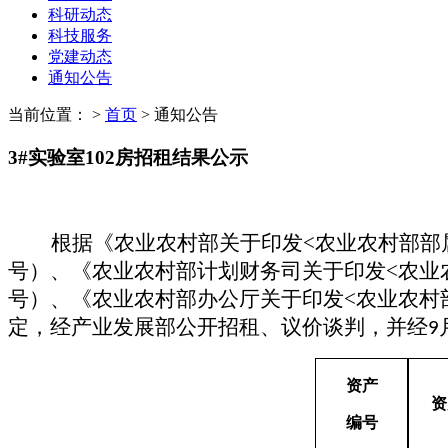
科研动态
科技服务
党建动态
通知公告
当前位置：
>
首页
>
通知公告
3#实验室102房招租结果公示
根据
《农业农村部关于印发
<
农业农村部部
号）
、《农业农村部计划财务司关于印发
<
农业
号）、《农业农村部办公厅关于印发
<
农业农村
定，
经产业发展部
公开招租、议价谈判，并经
9
资产
资
编号