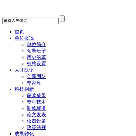
首页
单位概况
单位简介
领导班子
历史沿革
机构设置
人才队伍
创新团队
专家库
科技创新
获奖成果
专利技术
制修标准
论文发表
仪器设备
政策法规
成果转化