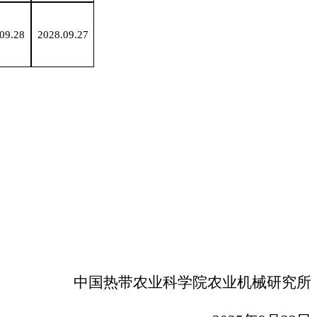
.0
9
.
28
202
8
.0
9
.
27
中国热带农业科学院农业机械研究所