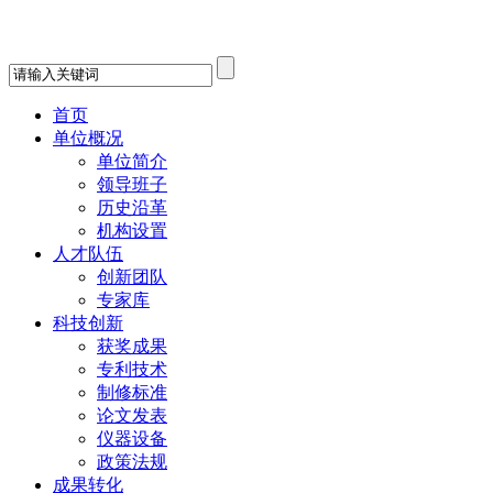
首页
单位概况
单位简介
领导班子
历史沿革
机构设置
人才队伍
创新团队
专家库
科技创新
获奖成果
专利技术
制修标准
论文发表
仪器设备
政策法规
成果转化