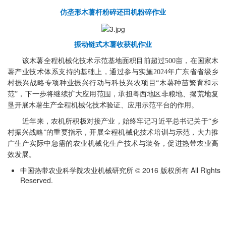
仿垄形木薯杆粉碎还田机粉碎作业
振动链式木薯收获机作业
该木薯全程机械化技术示范基地面积目前超过500亩，在国家木
薯产业技术体系支持的基础上，通过参与实施2024年广东省省级乡
村振兴战略专项种业振兴行动与科技兴农项目“木薯种苗繁育和示
范”，下一步将继续扩大应用范围，承担粤西地区非粮地、撂荒地复
垦开展木薯生产全程机械化技术验证、应用示范平台的作用。
近年来，农机所积极对接产业，始终牢记习近平总书记关于“乡
村振兴战略”的重要指示，开展全程机械化技术培训与示范，大力推
广生产实际中急需的农业机械化生产技术与装备，促进热带农业高
效发展。
中国热带农业科学院农业机械研究所 © 2016 版权所有 All Rights
Reserved.