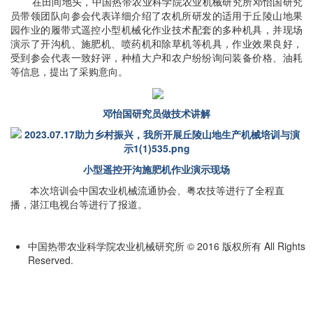
在田间地头，中国热带农业科学院农业机械研究所邓怡国研究
员带领团队向参会代表详细介绍了农机所研发的适用于丘陵山地果
园作业的履带式遥控小型机械化作业技术配套的多种机具，并现场
演示了开沟机、施肥机、喷药机和除草机等机具，作业效果良好，
受到参会代表一致好评，种植大户和农户纷纷询问装备价格、油耗
等信息，提出了采购意向。
邓怡国研究员做技术讲解
小型遥控开沟施肥机作业演示现场
本次培训会中国农业机械流通协会、粤农技等进行了全程直
播，湛江电视台等进行了报道。
中国热带农业科学院农业机械研究所 © 2016 版权所有 All Rights
Reserved.