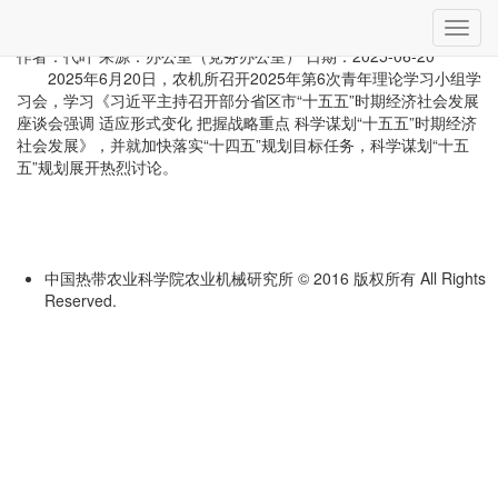
当前位置：
首页
»
党建动态
» 详细
切
农机所召开第6次青年理论学习小组学习会
换
作者：代叶
来源：办公室（党务办公室）
日期：2025-06-20
导
2025年6月20日，农机所召开2025年第6次青年理论学习小组学
航
习会，学习《习近平主持召开部分省区市“十五五”时期经济社会发展
座谈会强调 适应形式变化 把握战略重点 科学谋划“十五五”时期经济
社会发展》，并就加快落实“十四五”规划目标任务，科学谋划“十五
五”规划展开热烈讨论。
中国热带农业科学院农业机械研究所 © 2016 版权所有 All Rights
Reserved.