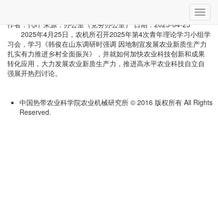
当前位置：
首页
»
党建动态
» 详细
切
农机所召开第4次青年理论学习小组学习会
换
作者：代叶
来源：办公室（党务办公室）
日期：2025-04-25
导
2025年4月25日，农机所召开2025年第4次青年理论学习小组学
航
习会，学习《韩俊在山东调研时强调 因地制宜发展农业新质生产力
扎实有力推进乡村全面振兴》，并就如何加快农业科技创新和成果
转化应用，大力发展农业新质生产力，推进高水平农业科技自立自
强展开热烈讨论。
中国热带农业科学院农业机械研究所 © 2016 版权所有 All Rights
Reserved.