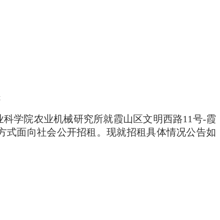
享
业科学院农业机械研究所就霞山区
文明西路
11
号
-
霞
方式面向社会公开招租。
现就招租具体情况公告如