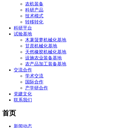
农机装备
科研产品
技术模式
转移转化
科研平台
试验基地
木薯菠萝机械化基地
甘蔗机械化基地
天然橡胶机械化基地
设施农业装备基地
农产品加工装备基地
交流合作
学术交流
国际合作
产学研合作
党建文化
联系我们
首页
新闻动态