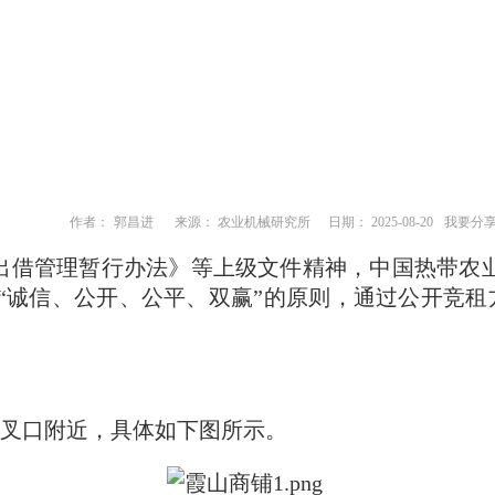
作者：
郭昌进
来源： 农业机械研究所
日期： 2025-08-20
我要分
出借管理暂行办法》等上级文件精神，中国热带农
“诚信、公开、公平、双赢”的原则，通过公开
竞租
叉口附
近
，具体如下图所示
。