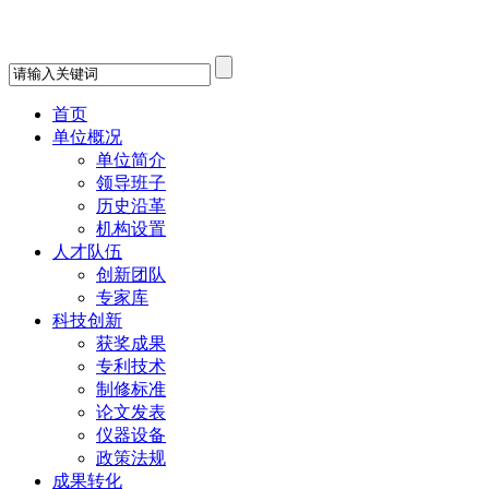
首页
单位概况
单位简介
领导班子
历史沿革
机构设置
人才队伍
创新团队
专家库
科技创新
获奖成果
专利技术
制修标准
论文发表
仪器设备
政策法规
成果转化