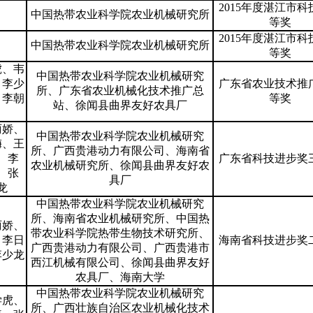
2015年度湛江市科
中国热带农业科学院农业机械研究所
等奖
2015年度湛江市科
中国热带农业科学院农业机械研究所
等奖
虎、韦
中国热带农业科学院农业机械研究
、李少
广东省农业技术推
所、广东省农业机械化技术推广总
、李朝
等奖
站、徐闻县曲界友好农具厂
丽娇、
中国热带农业科学院农业机械研究
梅、王
所、广西贵港动力有限公司、海南省
、李
广东省科技进步奖
农业机械研究所、徐闻县曲界友好农
、张
具厂
龙
中国热带农业科学院农业机械研究
所、海南省农业机械研究所、中国热
丽娇、
带农业科学院热带生物技术研究所、
、李日
海南省科技进步奖
广西贵港动力有限公司、广西贵港市
李少龙
西江机械有限公司、徐闻县曲界友好
农具厂、海南大学
中国热带农业科学院农业机械研究
学虎、
所、广西壮族自治区农业机械化技术