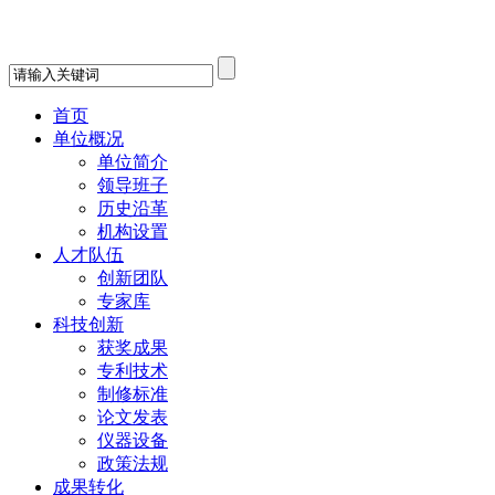
首页
单位概况
单位简介
领导班子
历史沿革
机构设置
人才队伍
创新团队
专家库
科技创新
获奖成果
专利技术
制修标准
论文发表
仪器设备
政策法规
成果转化