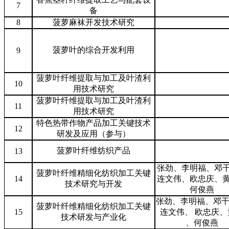
7
备
8
菠萝麻袜开发技术研究
菠萝叶的综合开发利用
9
菠萝叶纤维提取与加工及叶渣利
10
用技术研究
菠萝叶纤维提取与加工及叶渣利
11
用技术研究
特色热带作物产品加工关键技术
12
研发及应用（参与）
菠萝叶纤维纺织产品
13
张劲、李明福、邓
菠萝叶纤维精细化纺织加工关键
14
连文伟、欧忠庆、
技术研究与开发
何俊燕
张劲、李明福、邓干
菠萝叶纤维精细化纺织加工关键
15
连文伟、 欧忠庆、
技术研发与产业化
、何俊燕