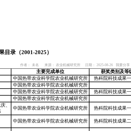
（2001-2025）
作者：
未名
来源： 农业机械研究所
日期： 2025-08-26
我要分享
主要完成单位
获奖类别及等
中国热带农业科学院农业机械研究所
热科院科技成果
中国热带农业科学院农业机械研究所
中国热带农业科学院农业机械研究所
热科院科技成果
中国热带农业科学院农业机械研究所
忠庆、
中国热带农业科学院农业机械研究所
热科院科技成果
伟
中国热带农业科学院农业机械研究所
热科院科技成果