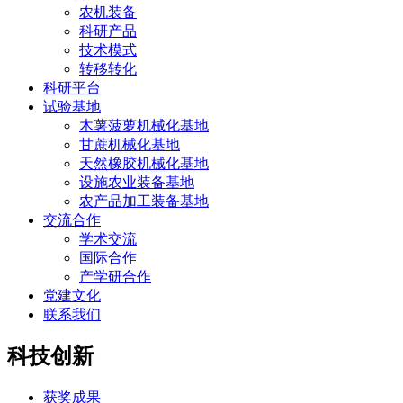
农机装备
科研产品
技术模式
转移转化
科研平台
试验基地
木薯菠萝机械化基地
甘蔗机械化基地
天然橡胶机械化基地
设施农业装备基地
农产品加工装备基地
交流合作
学术交流
国际合作
产学研合作
党建文化
联系我们
科技创新
获奖成果