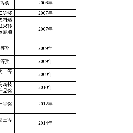
三等奖
2006年
二等奖
2007年
农村适
成果转
2007年
参展项
二等奖
2009年
一等奖
2009年
奖二等
2009年
高新技
2010年
产品奖
一等奖
2012年
励三等
2014年