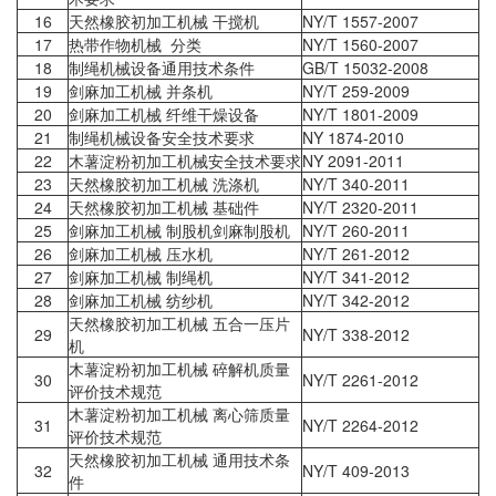
16
天然橡胶初加工机械 干搅机
NY/T 1557-2007
17
热带作物机械 分类
NY/T 1560-2007
18
制绳机械设备通用技术条件
GB/T 15032-2008
19
剑麻加工机械 并条机
NY/T 259-2009
20
剑麻加工机械 纤维干燥设备
NY/T 1801-2009
21
制绳机械设备安全技术要求
NY 1874-2010
22
木薯淀粉初加工机械安全技术要求
NY 2091-2011
23
天然橡胶初加工机械 洗涤机
NY/T 340-2011
24
天然橡胶初加工机械 基础件
NY/T 2320-2011
25
剑麻加工机械 制股机剑麻制股机
NY/T 260-2011
26
剑麻加工机械 压水机
NY/T 261-2012
27
剑麻加工机械 制绳机
NY/T 341-2012
28
剑麻加工机械 纺纱机
NY/T 342-2012
天然橡胶初加工机械 五合一压片
29
NY/T 338-2012
机
木薯淀粉初加工机械 碎解机质量
30
NY/T 2261-2012
评价技术规范
木薯淀粉初加工机械 离心筛质量
31
NY/T 2264-2012
评价技术规范
天然橡胶初加工机械 通用技术条
32
NY/T 409-2013
件