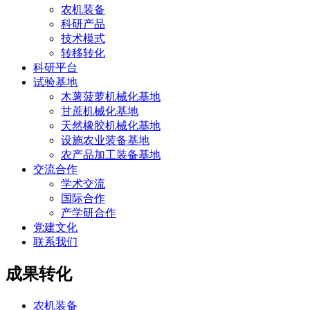
农机装备
科研产品
技术模式
转移转化
科研平台
试验基地
木薯菠萝机械化基地
甘蔗机械化基地
天然橡胶机械化基地
设施农业装备基地
农产品加工装备基地
交流合作
学术交流
国际合作
产学研合作
党建文化
联系我们
成果转化
农机装备