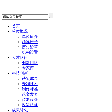
首页
单位概况
单位简介
领导班子
历史沿革
机构设置
人才队伍
创新团队
专家库
科技创新
获奖成果
专利技术
制修标准
论文发表
仪器设备
政策法规
成果转化