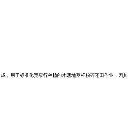
组成，用于标准化宽窄行种植的木薯地茎杆粉碎还田作业，因其