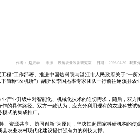
作者：
赵振华
来源： 设施农业装备研究室
日期： 2026-04-30
我要
程”工作部署、推进中国热科院与湛江市人民政府关于“一所
（以下简称“农机所”）副所长李国杰率专家团队一行前往遂溪县
业产业升级中对智能化、机械化技术的迫切需求，随后，双方围
段合作的具体路径。双方一致认为，应充分利用现有的农业科技试
务模式的集成推广。
、资源共享、协同创新”为原则，坚决扛起国家科研机构的使
溪县农业农村现代化建设提供强有力的科技支撑。