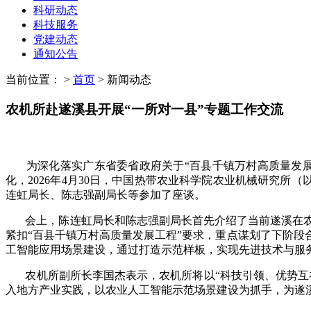
科研动态
科技服务
党建动态
通知公告
当前位置：
>
首页
>
新闻动态
农机所赴遂溪县开展“一所对一县”专题工作交流
为深化落实广东省委省政府关于“百县千镇万村高质量发展工
化，2026年4月30日，中国热带农业科学院农业机械研究所
连虹局长、陈志强副局长等参加了座谈。
会上，陈连虹局长和陈志强副局长首先介绍了当前遂溪在农
紧扣“百县千镇万村高质量发展工程”要求，重点谋划了下阶
工智能应用场景建设，通过打造示范样板，实现先进技术与服
农机所副所长李国杰表示，农机所将以“科技引领、优势互补
入地方产业实践，以农业人工智能示范场景建设为抓手，为遂