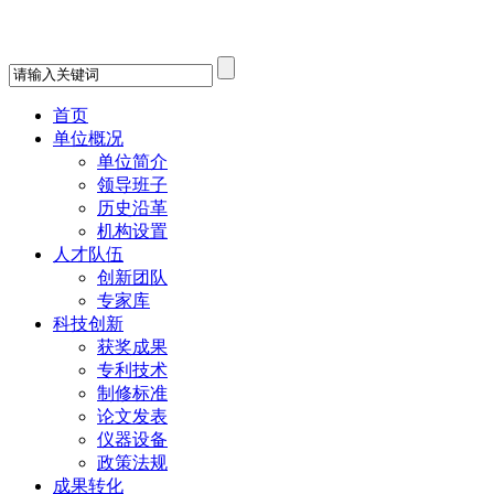
首页
单位概况
单位简介
领导班子
历史沿革
机构设置
人才队伍
创新团队
专家库
科技创新
获奖成果
专利技术
制修标准
论文发表
仪器设备
政策法规
成果转化