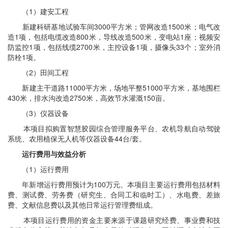
（1）建安工程
新建科研基地试验车间3000平方米；管网改造1500米；电气改
造1项，包括电缆改造800米，导线改造500米，变电站1座；视频安
防监控1项，包括线缆2700米，主控设备1项，摄像头33个；室外消
防栓1项。
（2）田间工程
新建主干道路11000平方米，场地平整51000平方米，基地围栏
430米，排水沟改造2750米，高效节水灌溉150亩。
（3）仪器设备
本项目拟购置智慧胶园综合管理服务平台、农机导航自动驾驶
系统、农用植保无人机等仪器设备44台/套。
运行费用与效益分析
（1）运行费用
年新增运行费用预计为100万元。本项目主要运行费用包括材料
费、测试费、劳务费（研究生、合同工和临时工）、水电费、差旅
费、文献信息费以及其他日常运行管理费组成。
本项目运行费用的资金主要来源于课题研究经费、事业费和技